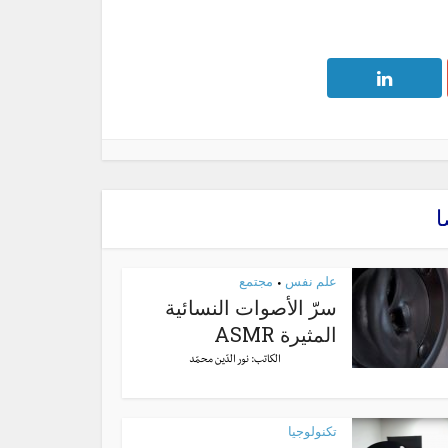
ا
علم نفس
مجتمع
•
سرّ الأصوات النسائية
المثيرة ASMR
الكاتب:
نور الدّين محمّد
تكنولوجيا