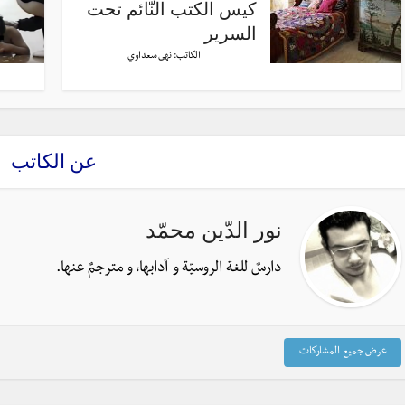
كيس الكتب النّائم تحت
السرير
الكاتب:
نهى سعداوي
عن الكاتب
نور الدّين محمّد
دارسٌ للغة الروسيّة و آدابها، و مترجمٌ عنها.
عرض جميع المشاركات