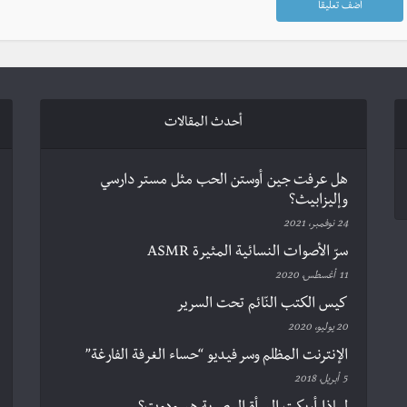
أحدث المقالات
هل عرفت جين أوستن الحب مثل مستر دارسي
وإليزابيث؟
24 نوفمبر، 2021
سرّ الأصوات النسائية المثيرة ASMR
11 أغسطس، 2020
كيس الكتب النّائم تحت السرير
20 يوليو، 2020
الإنترنت المظلم وسر فيديو “حساء الغرفة الفارغة”
5 أبريل، 2018