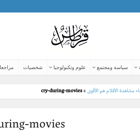
سياسة ومجتمع
علوم وتكنولوجيا
شخصيات
مراجعا
اء مشاهدة الأفلام هم الأقوى
»
cry-during-movies
uring-movies