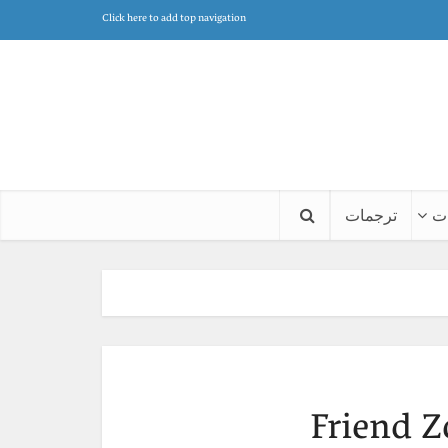
Click here to add top navigation
ت
ترجمات