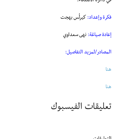
في دائرة الأصدقاء.
فكرة وإعداد:
كيرلُس بهجت
إعادة صياغة:
نهى سعداوي
المصادر/لمزيد التفاصيل:
هنا
هنا
تعليقات الفيسبوك