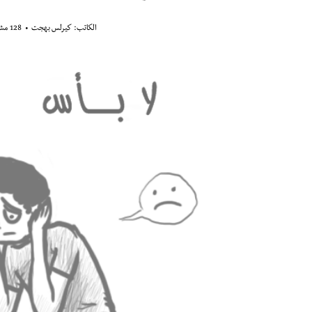
الكاتب:
كيرلس بهجت
128 مشاهدة