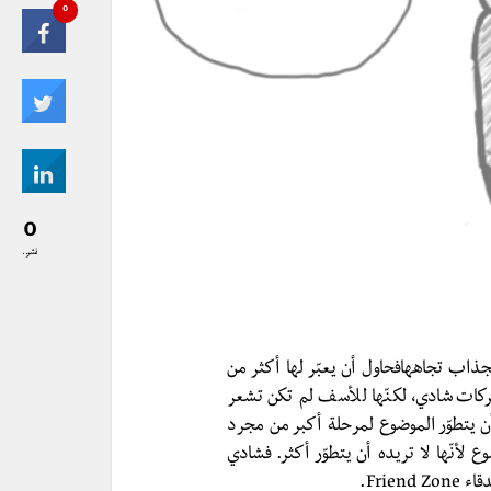
0
0
نشر..
ذاب تجاههافحاول أن يعبّر لها أكثر من
كات شادي، لكنّها للأسف لم تكن تشعر
يتطوّر الموضوع لمرحلة أكبر من مجرد
أنّها لا تريده أن يتطوّر أكثر. فشادي
Frie.