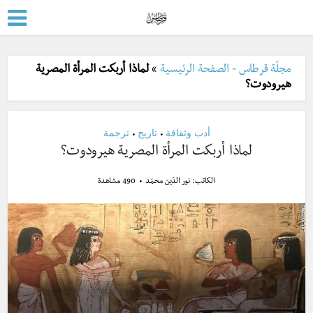
مجلّة قرطاس - الصفحة الرئيسية
»
لماذا أربكت المرأة المصرية
هيرودوت؟
أدب وثقافة
تاريخ
ترجمة
•
•
لماذا أربكت المرأة المصرية هيرودوت؟
الكاتب:
نور الدّين محمّد
490 مشاهدة