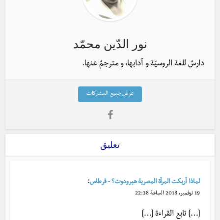
نور الدّين محمّد
دارسٌ للغة الروسيّة و آدابها، و مترجمٌ عنها.
عرض جميع المشاركات
تعليق
:
لماذا أربكت المرأة المصرية هيرودوت؟ - قرطاس
19 نوفمبر، 2018 الساعة 22:38
[…] تابع القراءة […]