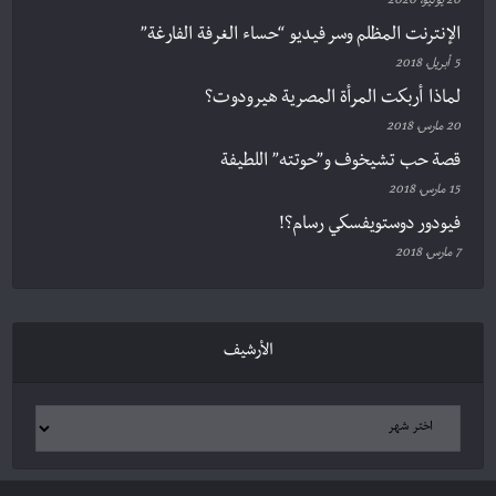
20 يوليو، 2020
الإنترنت المظلم وسر فيديو “حساء الغرفة الفارغة”
5 أبريل، 2018
لماذا أربكت المرأة المصرية هيرودوت؟
20 مارس، 2018
قصة حب تشيخوف و”حوتته” اللطيفة
15 مارس، 2018
فيودور دوستويفسكي رسام؟!
7 مارس، 2018
الأرشيف