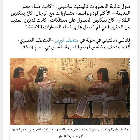
تقول عالمة المصريات فالينتينا سانتيني: “كانت نساء مصر
القديمة – الأكثر قوة وتواضعا- متساويات مع الرجال. كان يمكنهن
الطلاق. كان يمكنهن الحصول على ممتلكات. كانت لديهن العديد
من الحقوق التي لم تحصل عليها نساء الحضارات اللاحقة.”
قادتني سانتيني في جولة في
متحف تورين
-المتحف المصري-
أقدم متحف مخصّص لمصر القديمة، تأسس في العام 1824.
مشهد يبيّن المساواة بين الرجال والنساء في مصر القديمة. حيث، تستقبل ميريت مع زوجها
المهندس خا الزوار.