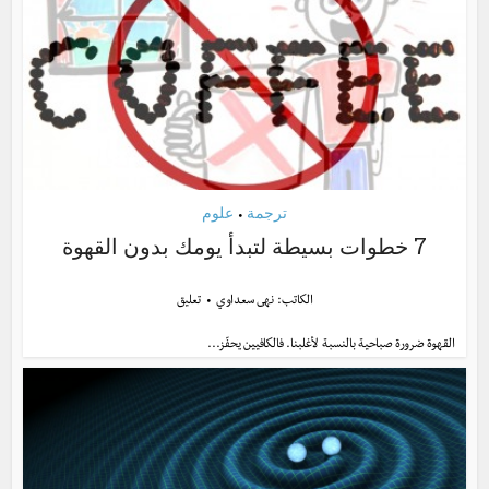
ترجمة
علوم
•
7 خطوات بسيطة لتبدأ يومك بدون القهوة
الكاتب:
نهى سعداوي
تعليق
القهوة ضرورة صباحية بالنسبة لأغلبنا. فالكافيين يحفّز...