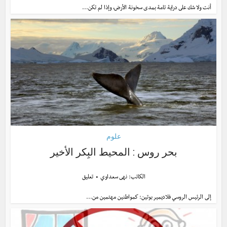
أنت ولا شك على دراية تامة بمدى سخونة الأرض، وإذا لم تكن...
علوم
بحر روس : المحيط البِكر الأخير
الكاتب:
نهى سعداوي
تعليق
إلى الرئيس الروسي فلاديمير بوتين: كمواطنين مهتمين من...