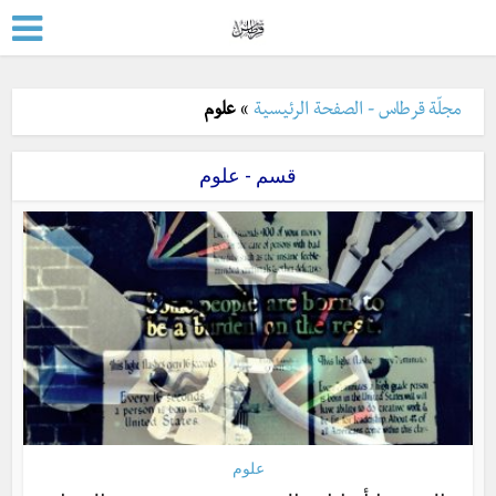
مجلّة قرطاس - الصفحة الرئيسية
»
علوم
قسم - علوم
علوم