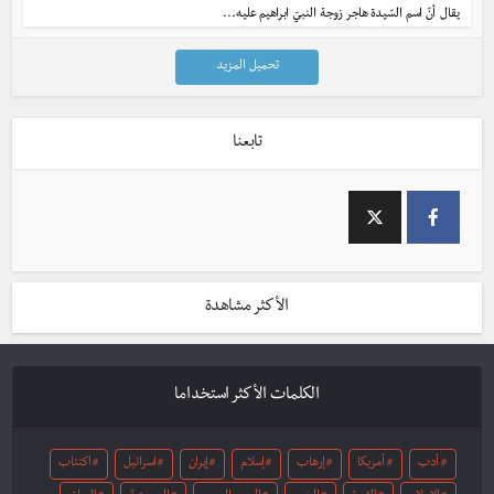
يقال أنّ اسم السّيدة هاجر زوجة النبيّ ابراهيم عليه...
تحميل المزيد
تابعنا
الأكثر مشاهدة
الكلمات الأكثر استخداما
أدب
أمريكا
إرهاب
إسلام
إيران
اسرائيل
اكتئاب