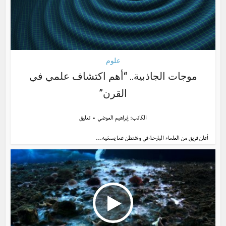
علوم
موجات الجاذبية.. “أهم اكتشاف علمي في
القرن”
الكاتب:
إبراهيم العوضي
تعليق
أعلن فريق من العلماء البارحة في واشنطن عما يسمّيه...