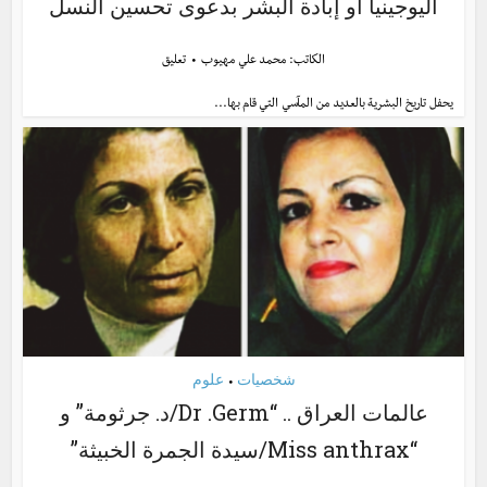
اليوجينيا أو إبادة البشر بدعوى تحسين النسل
الكاتب:
محمد علي مهيوب
تعليق
يحفل تاريخ البشرية بالعديد من المآسي التي قام بها...
شخصيات
علوم
•
عالمات العراق .. “Dr .Germ/د. جرثومة” و
“Miss anthrax/سيدة الجمرة الخبيثة”