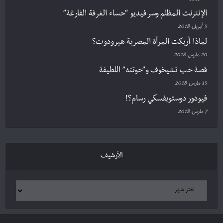
الإنترنت المظلم وسر فيديو “حساء الغرفة الفارغة”
5 أبريل، 2018
لماذا أربكت المرأة المصرية هيرودوت؟
20 مارس، 2018
قصة حب تشيخوف و”حوتته” اللطيفة
15 مارس، 2018
فيودور دوستويفسكي رسام؟!
7 مارس، 2018
الأرشيف