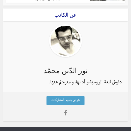
نور الدّين محمّد
عن الكاتب
نور الدّين محمّد
دارسٌ للغة الروسيّة و آدابها، و مترجمٌ عنها.
عرض جميع المشاركات