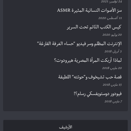
24 نوفمبر، 2021
سرّ الأصوات النسائية المثيرة ASMR
11 أغسطس، 2020
كيس الكتب النّائم تحت السرير
20 يوليو، 2020
الإنترنت المظلم وسر فيديو “حساء الغرفة الفارغة”
5 أبريل، 2018
لماذا أربكت المرأة المصرية هيرودوت؟
20 مارس، 2018
قصة حب تشيخوف و”حوتته” اللطيفة
15 مارس، 2018
فيودور دوستويفسكي رسام؟!
7 مارس، 2018
الأرشيف