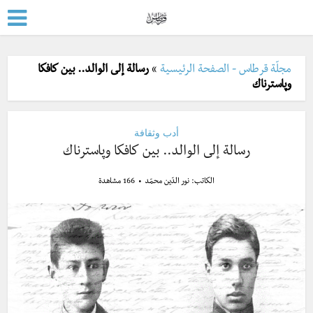
مجلّة قرطاس - الصفحة الرئيسية
»
رسالة إلى الوالد.. بين كافكا
وپاسترناك
أدب وثقافة
رسالة إلى الوالد.. بين كافكا وپاسترناك
الكاتب:
نور الدّين محمّد
166 مشاهدة