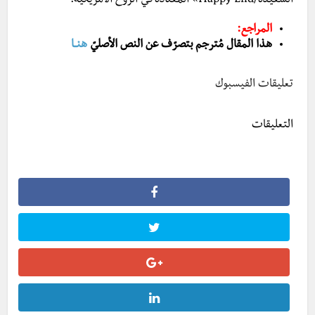
السعيدة/Happy End» المُعتادة في الروح الأمريكيّة.
المراجع:
هذا المقال مُترجم بتصرّف عن النص الأصليّ
هنــا
تعليقات الفيسبوك
التعليقات