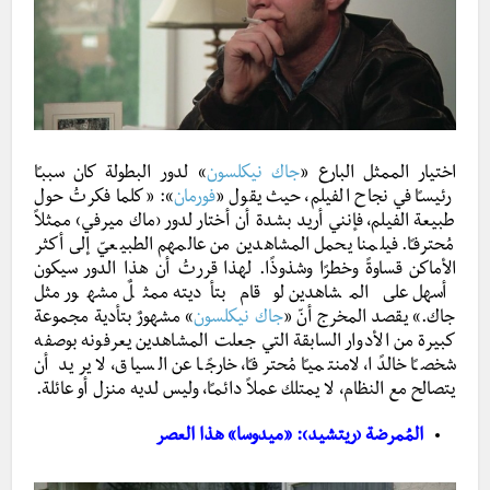
اختيار الممثل البارع «
جاك نيكلسون
»
لدور البطولة كان سببـًا
رئيسـًا في نجاح الفيلم، حيث يقول «
فورمان
»
: «كلما فكرتُ حول
طبيعة الفيلم، فإنني أريد بشدة أن أختار لدور ‹ماك ميرفي› ممثلاً
مُحترفـًا. فيلمنا يحمل المشاهدين من عالمهم الطبيعيّ إلى أكثر
الأماكن قساوةً وخطرًا وشذوذًا. لهذا قررتُ أن هذا الدور سيكون
أسهل على المشاهدين لو قام بتأديته ممثلٌ مشهور مثل
جاك.» يقصد المخرج أنّ «
جاك نيكلسون
»
مشهورٌ بتأدية مجموعة
كبيرة من الأدوار السابقة التي جعلت المشاهدين يعرفونه بوصفه
شخصـًا خالدًا، لامنتميـًا مُحترفـًا، خارجًـا عن السياق، لا يريد أن
يتصالح مع النظام، لا يمتلك عملاً دائمـًا، وليس لديه منزل أو عائلة.
المُمرضة ‹ريتشيد›: «ميدوسا» هذا العصر