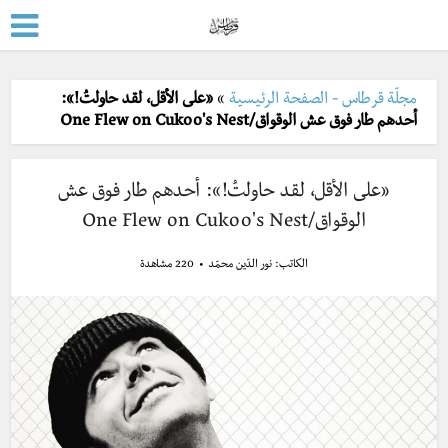
مجلّة قرطاس - الصفحة الرئيسية
»
«على الأقل، لقد حاولتُ!»:
أحدهم طار فوق عش الوقواق/One Flew on Cukoo's Nest
«على الأقل، لقد حاولتُ!»: أحدهم طار فوق عش
الوقواق/One Flew on Cukoo's Nest
الكاتب:
نور الدّين محمّد
220 مشاهدة