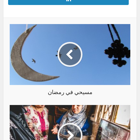
مسيحي في رمضان