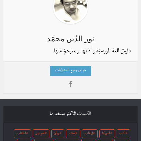
نور الدّين محمّد
دارسٌ للغة الروسيّة و آدابها، و مترجمٌ عنها.
عرض جميع المشاركات
الكلمات الأكثر استخداما
أدب
أمريكا
إرهاب
إسلام
إيران
اسرائيل
اكتئاب