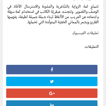
تتمتّع لغة الرّواية بالشّاعرية والعذوبة والاسترسال الأخّاذ في
الوصف والتّصوير. وتتجسّد عبقريّة الكاتب في استخدام لغة سهلة
وابتعاده عن الغريب من الألفاظ لبناء جملة جميلة لطيفة، يفهمها
القارئ ويشعر بالمعاني الخفيّة المتولّدة التي تحملها.
تعليقات الفيسبوك
التعليقات