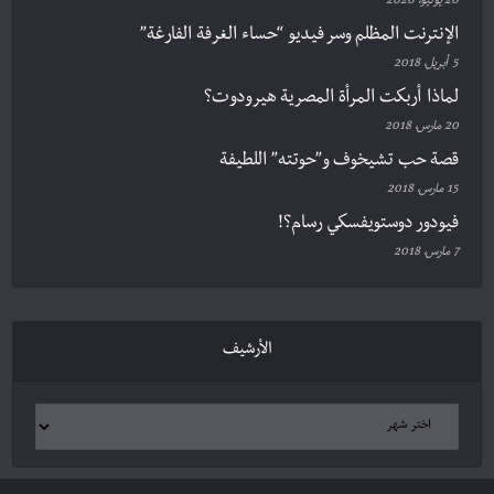
20 يوليو، 2020
الإنترنت المظلم وسر فيديو “حساء الغرفة الفارغة”
5 أبريل، 2018
لماذا أربكت المرأة المصرية هيرودوت؟
20 مارس، 2018
قصة حب تشيخوف و”حوتته” اللطيفة
15 مارس، 2018
فيودور دوستويفسكي رسام؟!
7 مارس، 2018
الأرشيف