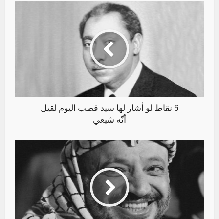
5 نقاط لو أشار لها سيد قطب اليوم لقيل
أنّه شيعي