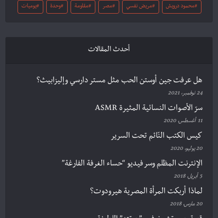
محمود درويش
مريض نفسي
مصر
مقاومة
وحدة
يوميات
أحدث المقالات
هل عرفت جين أوستن الحب مثل مستر دارسي وإليزابيث؟
24 نوفمبر، 2021
سرّ الأصوات النسائية المثيرة ASMR
11 أغسطس، 2020
كيس الكتب النّائم تحت السرير
20 يوليو، 2020
الإنترنت المظلم وسر فيديو “حساء الغرفة الفارغة”
5 أبريل، 2018
لماذا أربكت المرأة المصرية هيرودوت؟
20 مارس، 2018