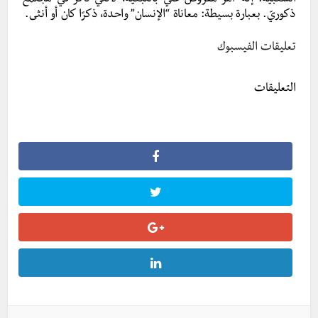
ذكوريّ. بعبارة بسيطة: معاناة “الإنسان” واحدة، ذكرًا كان أو أنثى.
تعليقات الفيسبوك
التعليقات