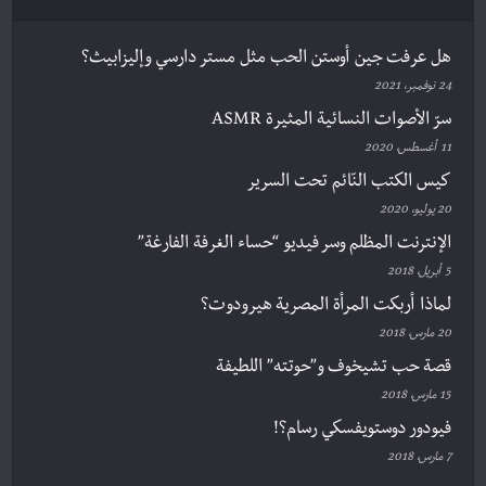
هل عرفت جين أوستن الحب مثل مستر دارسي وإليزابيث؟
24 نوفمبر، 2021
سرّ الأصوات النسائية المثيرة ASMR
11 أغسطس، 2020
كيس الكتب النّائم تحت السرير
20 يوليو، 2020
الإنترنت المظلم وسر فيديو “حساء الغرفة الفارغة”
5 أبريل، 2018
لماذا أربكت المرأة المصرية هيرودوت؟
20 مارس، 2018
قصة حب تشيخوف و”حوتته” اللطيفة
15 مارس، 2018
فيودور دوستويفسكي رسام؟!
7 مارس، 2018