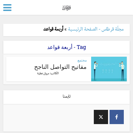
مجلّة قرطاس - الصفحة الرئيسية
»
أربعة قواعد
Tag - أربعة قواعد
مجتمع
مفاتيح التواصل الناجح
الكاتب:
مروان عطية
تابعنا