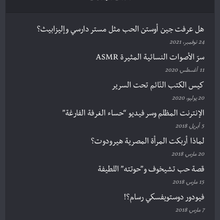
هل عرفت جين أوستن الحب مثل مستر دارسي وإليزابيث؟
24 نوفمبر، 2021
سرّ الأصوات النسائية المثيرة ASMR
11 أغسطس، 2020
كيس الكتب النّائم تحت السرير
20 يوليو، 2020
الإنترنت المظلم وسر فيديو “حساء الغرفة الفارغة”
5 أبريل، 2018
لماذا أربكت المرأة المصرية هيرودوت؟
20 مارس، 2018
قصة حب تشيخوف و”حوتته” اللطيفة
15 مارس، 2018
فيودور دوستويفسكي رسام؟!
7 مارس، 2018