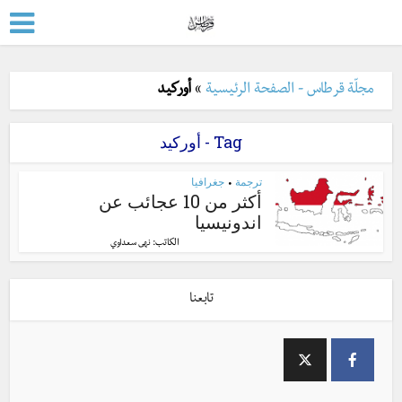
مجلّة قرطاس - الصفحة الرئيسية
»
أوركيد
Tag - أوركيد
ترجمة
جغرافيا
•
أكثر من 10 عجائب عن
اندونيسيا
الكاتب:
نهى سعداوي
تابعنا