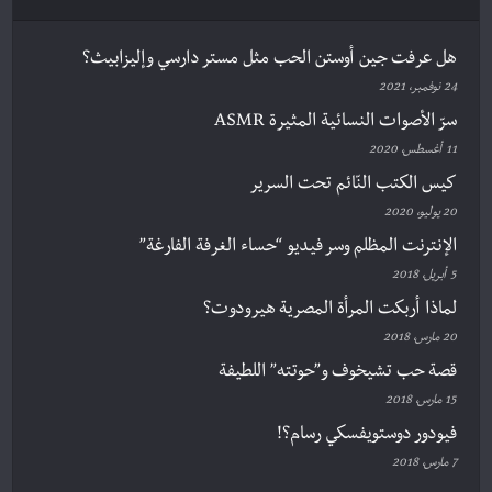
هل عرفت جين أوستن الحب مثل مستر دارسي وإليزابيث؟
24 نوفمبر، 2021
سرّ الأصوات النسائية المثيرة ASMR
11 أغسطس، 2020
كيس الكتب النّائم تحت السرير
20 يوليو، 2020
الإنترنت المظلم وسر فيديو “حساء الغرفة الفارغة”
5 أبريل، 2018
لماذا أربكت المرأة المصرية هيرودوت؟
20 مارس، 2018
قصة حب تشيخوف و”حوتته” اللطيفة
15 مارس، 2018
فيودور دوستويفسكي رسام؟!
7 مارس، 2018