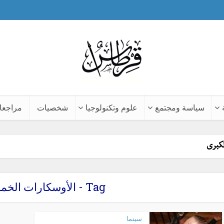
سياسة ومجتمع
علوم وتكنولوجيا
شخصيات
مراجعا
لكبرى
Tag - الأوسكارات الخمس الكبرى
سينما