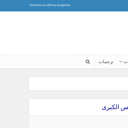
Click here to add top navigation
ت
ترجمات