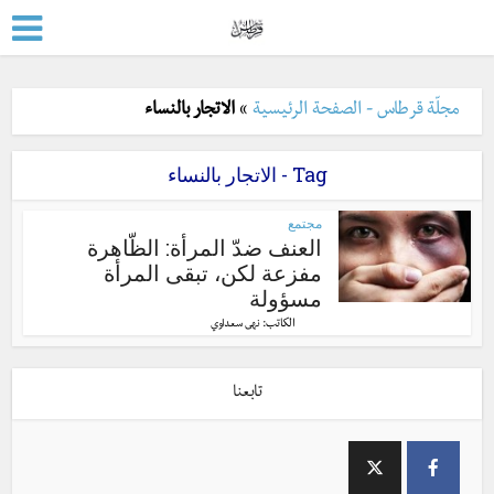
مجلّة قرطاس - الصفحة الرئيسية
»
الاتجار بالنساء
Tag - الاتجار بالنساء
مجتمع
العنف ضدّ المرأة: الظّاهرة
مفزعة لكن، تبقى المرأة
مسؤولة
الكاتب:
نهى سعداوي
تابعنا