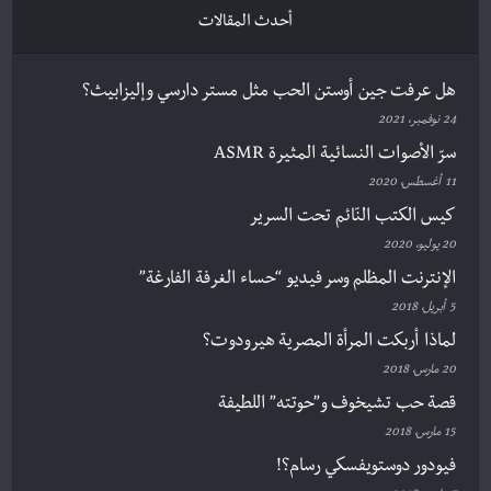
أحدث المقالات
هل عرفت جين أوستن الحب مثل مستر دارسي وإليزابيث؟
24 نوفمبر، 2021
سرّ الأصوات النسائية المثيرة ASMR
11 أغسطس، 2020
كيس الكتب النّائم تحت السرير
20 يوليو، 2020
الإنترنت المظلم وسر فيديو “حساء الغرفة الفارغة”
5 أبريل، 2018
لماذا أربكت المرأة المصرية هيرودوت؟
20 مارس، 2018
قصة حب تشيخوف و”حوتته” اللطيفة
15 مارس، 2018
فيودور دوستويفسكي رسام؟!