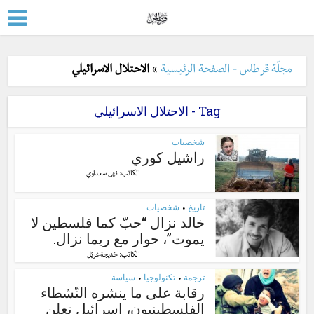
مجلّة قرطاس - الصفحة الرئيسية
»
الاحتلال الاسرائيلي
Tag - الاحتلال الاسرائيلي
شخصيات
راشيل كوري
الكاتب:
نهى سعداوي
تاريخ
شخصيات
•
خالد نزال “حبّ كما فلسطين لا
يموت”، حوار مع ريما نزال.
الكاتب:
خديجة غزيّل
ترجمة
تكنولوجيا
سياسة
•
•
رقابة على ما ينشره النّشطاء
الفلسطينيون، اسرائيل تعلن