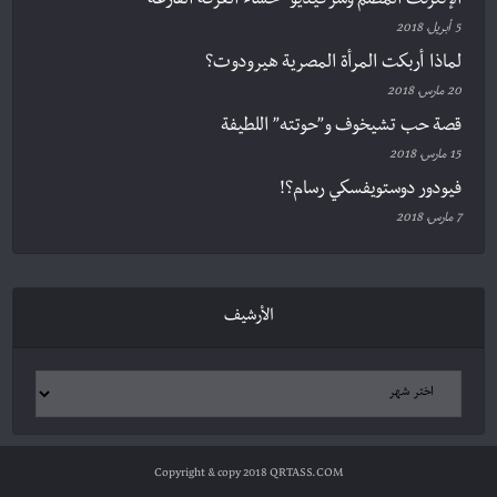
الإنترنت المظلم وسر فيديو “حساء الغرفة الفارغة”
5 أبريل، 2018
لماذا أربكت المرأة المصرية هيرودوت؟
20 مارس، 2018
قصة حب تشيخوف و”حوتته” اللطيفة
15 مارس، 2018
فيودور دوستويفسكي رسام؟!
7 مارس، 2018
الأرشيف
Copyright & copy 2018 QRTASS.COM