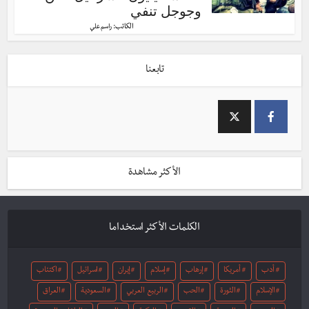
وجوجل تنفي
الكاتب:
راسم علي
تابعنا
الأكثر مشاهدة
الكلمات الأكثر استخداما
أدب
أمريكا
إرهاب
إسلام
إيران
اسرائيل
اكتئاب
الإسلام
الثورة
الحب
الربيع العربي
السعودية
العراق