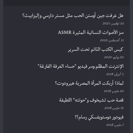
هل عرفت جين أوستن الحب مثل مستر دارسي وإليزابيث؟
24 نوفمبر، 2021
سرّ الأصوات النسائية المثيرة ASMR
11 أغسطس، 2020
كيس الكتب النّائم تحت السرير
20 يوليو، 2020
الإنترنت المظلم وسر فيديو “حساء الغرفة الفارغة”
5 أبريل، 2018
لماذا أربكت المرأة المصرية هيرودوت؟
20 مارس، 2018
قصة حب تشيخوف و”حوتته” اللطيفة
15 مارس، 2018
فيودور دوستويفسكي رسام؟!
7 مارس، 2018