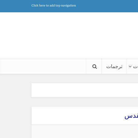
Click here to add top navigation
ت
ترجمات