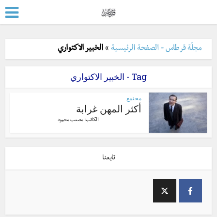
مجلّة قرطاس - الصفحة الرئيسية
»
الخبير الاكتواري
Tag - الخبير الاكتواري
مجتمع
أكثر المهن غرابة
الكاتب:
مصعب محمود
تابعنا