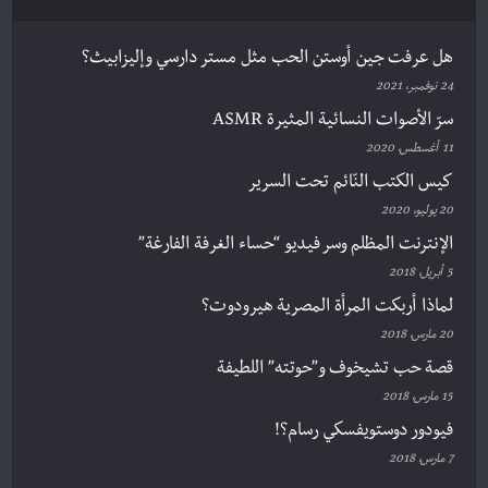
هل عرفت جين أوستن الحب مثل مستر دارسي وإليزابيث؟
24 نوفمبر، 2021
سرّ الأصوات النسائية المثيرة ASMR
11 أغسطس، 2020
كيس الكتب النّائم تحت السرير
20 يوليو، 2020
الإنترنت المظلم وسر فيديو “حساء الغرفة الفارغة”
5 أبريل، 2018
لماذا أربكت المرأة المصرية هيرودوت؟
20 مارس، 2018
قصة حب تشيخوف و”حوتته” اللطيفة
15 مارس، 2018
فيودور دوستويفسكي رسام؟!
7 مارس، 2018