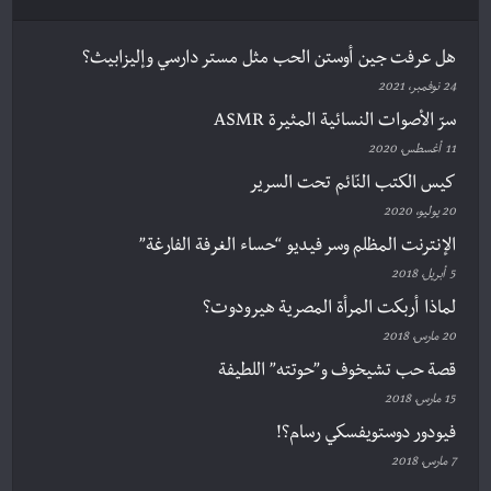
هل عرفت جين أوستن الحب مثل مستر دارسي وإليزابيث؟
24 نوفمبر، 2021
سرّ الأصوات النسائية المثيرة ASMR
11 أغسطس، 2020
كيس الكتب النّائم تحت السرير
20 يوليو، 2020
الإنترنت المظلم وسر فيديو “حساء الغرفة الفارغة”
5 أبريل، 2018
لماذا أربكت المرأة المصرية هيرودوت؟
20 مارس، 2018
قصة حب تشيخوف و”حوتته” اللطيفة
15 مارس، 2018
فيودور دوستويفسكي رسام؟!
7 مارس، 2018