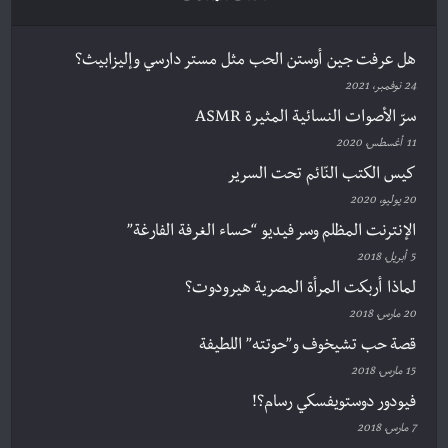
هل عرفت جين أوستن الحب مثل مستر دارسي وإليزابيث؟
24 نوفمبر، 2021
سرّ الأصوات النسائية المثيرة ASMR
11 أغسطس، 2020
كيس الكتب النّائم تحت السرير
20 يوليو، 2020
الإنترنت المظلم وسر فيديو “حساء الغرفة الفارغة”
5 أبريل، 2018
لماذا أربكت المرأة المصرية هيرودوت؟
20 مارس، 2018
قصة حب تشيخوف و”حوتته” اللطيفة
15 مارس، 2018
فيودور دوستويفسكي رسام؟!
7 مارس، 2018