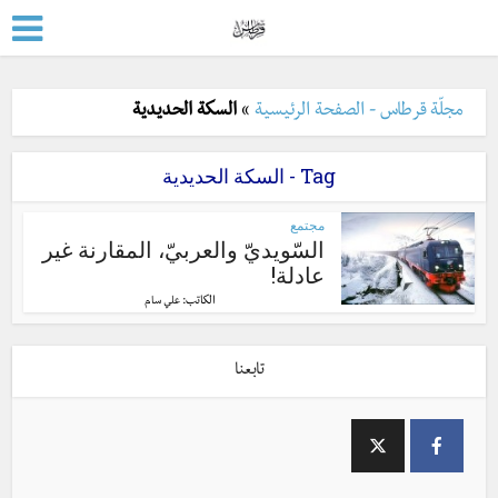
مجلّة قرطاس - الصفحة الرئيسية
»
السكة الحديدية
Tag - السكة الحديدية
مجتمع
السّويديّ والعربيّ، المقارنة غير
عادلة!
الكاتب:
علي سام
تابعنا