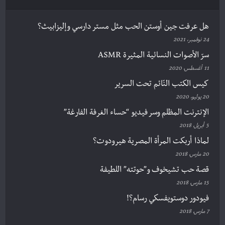
هل عرفت جين أوستن الحب مثل مستر دارسي وإليزابيث؟
24 نوفمبر، 2021
سرّ الأصوات النسائية المثيرة ASMR
11 أغسطس، 2020
كيس الكتب النّائم تحت السرير
20 يوليو، 2020
الإنترنت المظلم وسر فيديو “حساء الغرفة الفارغة”
5 أبريل، 2018
لماذا أربكت المرأة المصرية هيرودوت؟
20 مارس، 2018
قصة حب تشيخوف و”حوتته” اللطيفة
15 مارس، 2018
فيودور دوستويفسكي رسام؟!
7 مارس، 2018