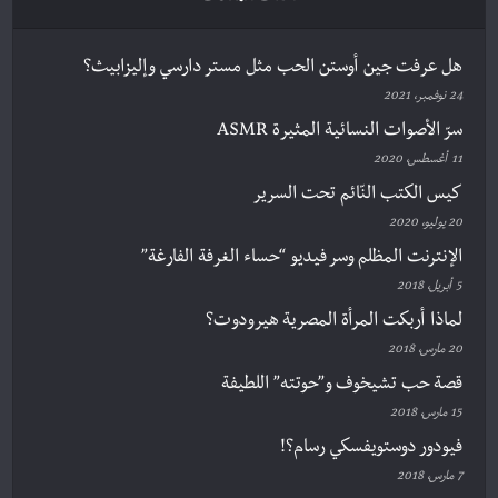
هل عرفت جين أوستن الحب مثل مستر دارسي وإليزابيث؟
24 نوفمبر، 2021
سرّ الأصوات النسائية المثيرة ASMR
11 أغسطس، 2020
كيس الكتب النّائم تحت السرير
20 يوليو، 2020
الإنترنت المظلم وسر فيديو “حساء الغرفة الفارغة”
5 أبريل، 2018
لماذا أربكت المرأة المصرية هيرودوت؟
20 مارس، 2018
قصة حب تشيخوف و”حوتته” اللطيفة
15 مارس، 2018
فيودور دوستويفسكي رسام؟!
7 مارس، 2018