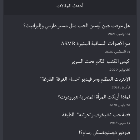
أحدث المقالات
هل عرفت جين أوستن الحب مثل مستر دارسي وإليزابيث؟
24 نوفمبر، 2021
سرّ الأصوات النسائية المثيرة ASMR
11 أغسطس، 2020
كيس الكتب النّائم تحت السرير
20 يوليو، 2020
الإنترنت المظلم وسر فيديو “حساء الغرفة الفارغة”
5 أبريل، 2018
لماذا أربكت المرأة المصرية هيرودوت؟
20 مارس، 2018
قصة حب تشيخوف و”حوتته” اللطيفة
15 مارس، 2018
فيودور دوستويفسكي رسام؟!