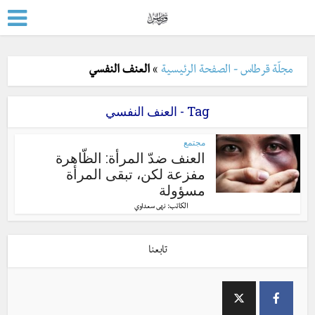
مجلّة قرطاس - الصفحة الرئيسية
»
العنف النفسي
Tag - العنف النفسي
مجتمع
العنف ضدّ المرأة: الظّاهرة
مفزعة لكن، تبقى المرأة
مسؤولة
الكاتب:
نهى سعداوي
تابعنا