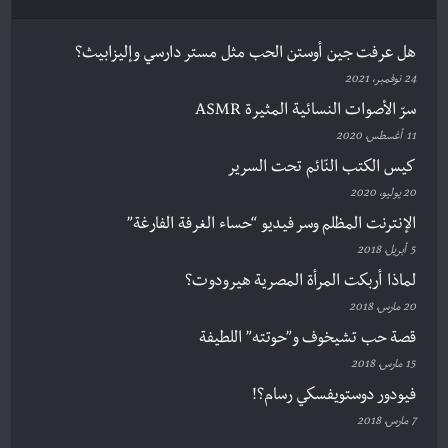
هل عرفت جين أوستن الحب مثل مستر دارسي وإليزابيث؟
24 نوفمبر، 2021
سرّ الأصوات النسائية المثيرة ASMR
11 أغسطس، 2020
كيس الكتب النّائم تحت السرير
20 يوليو، 2020
الإنترنت المظلم وسر فيديو “حساء الغرفة الفارغة”
5 أبريل، 2018
لماذا أربكت المرأة المصرية هيرودوت؟
20 مارس، 2018
قصة حب تشيخوف و”حوتته” اللطيفة
15 مارس، 2018
فيودور دوستويفسكي رسام؟!
7 مارس، 2018