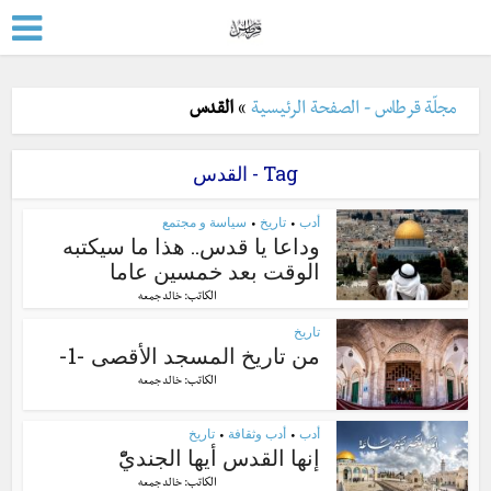
مجلّة قرطاس - الصفحة الرئيسية
»
القدس
Tag - القدس
أدب
تاريخ
سياسة و مجتمع
•
•
وداعا يا قدس.. هذا ما سيكتبه
الوقت بعد خمسين عاما
الكاتب:
خالد جمعه
تاريخ
من تاريخ المسجد الأقصى -1-
الكاتب:
خالد جمعه
أدب
أدب وثقافة
تاريخ
•
•
إنها القدس أيها الجنديّْ
الكاتب:
خالد جمعه