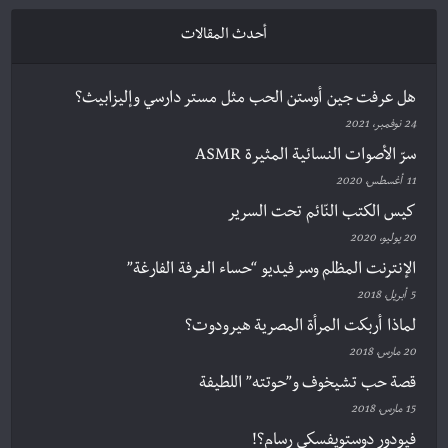
أحدث المقالات
هل عرفت جين أوستن الحب مثل مستر دارسي وإليزابيث؟
24 نوفمبر، 2021
سرّ الأصوات النسائية المثيرة ASMR
11 أغسطس، 2020
كيس الكتب النّائم تحت السرير
20 يوليو، 2020
الإنترنت المظلم وسر فيديو “حساء الغرفة الفارغة”
5 أبريل، 2018
لماذا أربكت المرأة المصرية هيرودوت؟
20 مارس، 2018
قصة حب تشيخوف و”حوتته” اللطيفة
15 مارس، 2018
فيودور دوستويفسكي رسام؟!