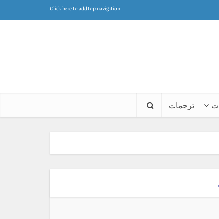
Click here to add top navigation
ت
ترجمات