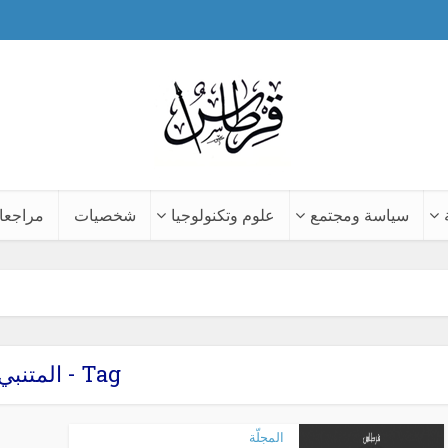
سياسة ومجتمع
علوم وتكنولوجيا
شخصيات
مراجعا
Tag - المتنبي
المجلّة