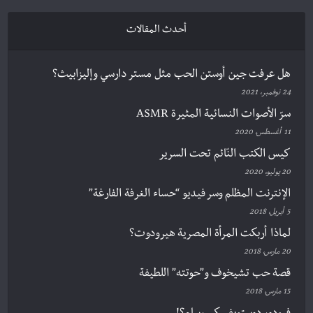
أحدث المقالات
هل عرفت جين أوستن الحب مثل مستر دارسي وإليزابيث؟
24 نوفمبر، 2021
سرّ الأصوات النسائية المثيرة ASMR
11 أغسطس، 2020
كيس الكتب النّائم تحت السرير
20 يوليو، 2020
الإنترنت المظلم وسر فيديو “حساء الغرفة الفارغة”
5 أبريل، 2018
لماذا أربكت المرأة المصرية هيرودوت؟
20 مارس، 2018
قصة حب تشيخوف و”حوتته” اللطيفة
15 مارس، 2018