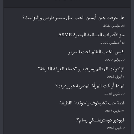
هل عرفت جين أوستن الحب مثل مستر دارسي وإليزابيث؟
24 نوفمبر، 2021
سرّ الأصوات النسائية المثيرة ASMR
11 أغسطس، 2020
كيس الكتب النّائم تحت السرير
20 يوليو، 2020
الإنترنت المظلم وسر فيديو “حساء الغرفة الفارغة”
5 أبريل، 2018
لماذا أربكت المرأة المصرية هيرودوت؟
20 مارس، 2018
قصة حب تشيخوف و”حوتته” اللطيفة
15 مارس، 2018
فيودور دوستويفسكي رسام؟!
7 مارس، 2018