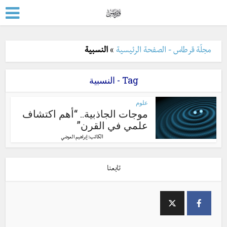
مجلّة قرطاس - الصفحة الرئيسية
»
النسبية
Tag - النسبية
علوم
موجات الجاذبية.. “أهم اكتشاف
علمي في القرن”
الكاتب:
إبراهيم العوضي
تابعنا