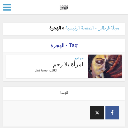
مجلّة قرطاس - الصفحة الرئيسية
»
الهجرة
Tag - الهجرة
مجتمع
امرأة بلا رحم
الكاتب:
خديجة غزيّل
تابعنا