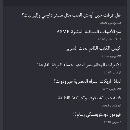
هل عرفت جين أوستن الحب مثل مستر دارسي وإليزابيث؟
24 نوفمبر، 2021
سرّ الأصوات النسائية المثيرة ASMR
11 أغسطس، 2020
كيس الكتب النّائم تحت السرير
20 يوليو، 2020
الإنترنت المظلم وسر فيديو “حساء الغرفة الفارغة”
5 أبريل، 2018
لماذا أربكت المرأة المصرية هيرودوت؟
20 مارس، 2018
قصة حب تشيخوف و”حوتته” اللطيفة
15 مارس، 2018
فيودور دوستويفسكي رسام؟!
7 مارس، 2018