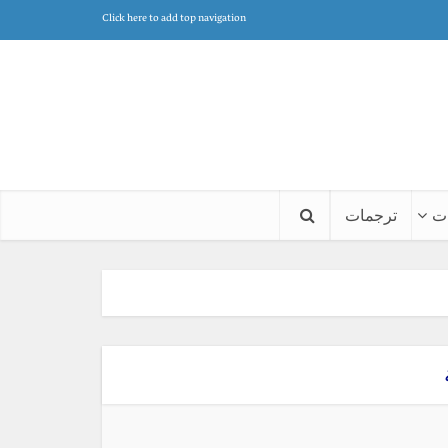
Click here to add top navigation
ت
ترجمات