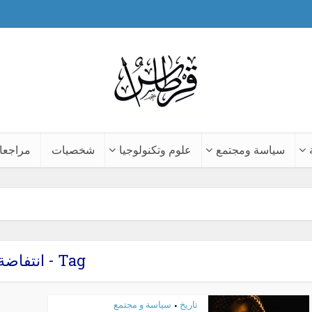
سياسة ومجتمع
علوم وتكنولوجيا
شخصيات
مراجعا
Tag - انتفاضة
تاريخ
سياسة و مجتمع
•