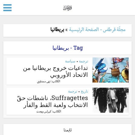
مجلّة قرطاس - الصفحة الرئيسية
»
بريطانيا
Tag - بريطانيا
ترجمة
سياسة
•
تداعيات خروج بريطانيا من
الاتحاد الأوروبي
الكاتب:
نهى سعداوي
تاريخ
ترجمة
•
Suffragettes، ناشطات حقّ
الانتخاب ولعبة القط والفأر
الكاتب:
كيرلس بهجت
تابعنا