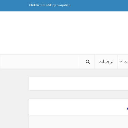
Click here to add top navigation
ت
ترجمات