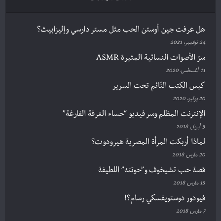
هل عرفت جين أوستن الحب مثل مستر دارسي وإليزابيث؟
24 نوفمبر، 2021
سرّ الأصوات النسائية المثيرة ASMR
11 أغسطس، 2020
كيس الكتب النّائم تحت السرير
20 يوليو، 2020
الإنترنت المظلم وسر فيديو “حساء الغرفة الفارغة”
5 أبريل، 2018
لماذا أربكت المرأة المصرية هيرودوت؟
20 مارس، 2018
قصة حب تشيخوف و”حوتته” اللطيفة
15 مارس، 2018
فيودور دوستويفسكي رسام؟!
7 مارس، 2018