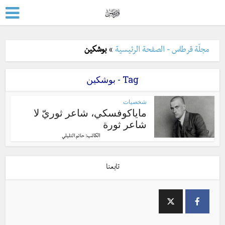
مجلّة قرطاس - الصفحة الرئيسية
»
بوشكين
Tag - بوشكين
شخصيات
ماياكوفسكي، شاعر ثوريّ لا
شاعر ثورة
الكاتب:
حاتم التليلي
تابعنا