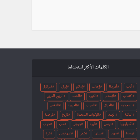
الكلمات الأكثر استخداما
أدب
أمريكا
إرهاب
إسلام
إيران
اسرائيل
اكتئاب
الإسلام
الثورة
الحب
الربيع العربي
السعودية
العراق
العرب
العربية
القدس
النكبة
الهند
الولايات المتحدة
تاريخ
ترجمة
تكنولوجيا
تونس
ثورة
جوجل
حب
حرب
روسيا
سوريا
سينما
شعر
علم نفس
غزة