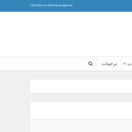
Click here to add top navigation
ت
ترجمات