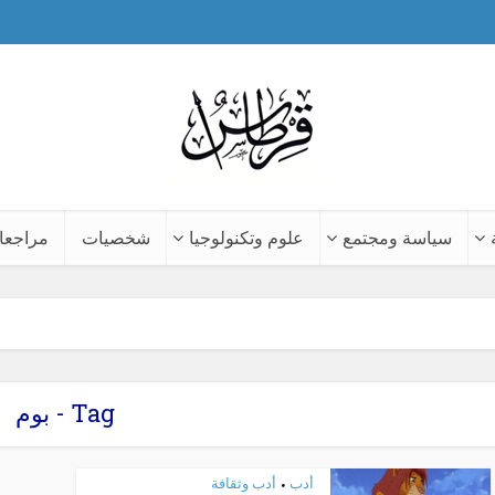
سياسة ومجتمع
علوم وتكنولوجيا
شخصيات
مراجعا
Tag - بوم
أدب
أدب وثقافة
•