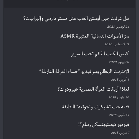
هل عرفت جين أوستن الحب مثل مستر دارسي وإليزابيث؟
24 نوفمبر، 2021
سرّ الأصوات النسائية المثيرة ASMR
11 أغسطس، 2020
كيس الكتب النّائم تحت السرير
20 يوليو، 2020
الإنترنت المظلم وسر فيديو “حساء الغرفة الفارغة”
5 أبريل، 2018
لماذا أربكت المرأة المصرية هيرودوت؟
20 مارس، 2018
قصة حب تشيخوف و”حوتته” اللطيفة
15 مارس، 2018
فيودور دوستويفسكي رسام؟!
7 مارس، 2018