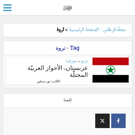
مجلّة قرطاس - الصفحة الرئيسية
»
ثروة
Tag - ثروة
تاريخ
جغرافيا
•
عربستان، الأحواز العربيّة
المحتلّة
الكاتب:
نهى سعداوي
تابعنا