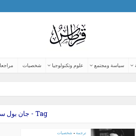
سياسة ومجتمع
علوم وتكنولوجيا
شخصيات
مراجعا
Tag - جان بول سارتر
ترجمة
شخصيات
•