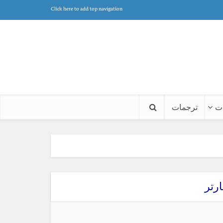
Click here to add top navigation
ت
ترجمات