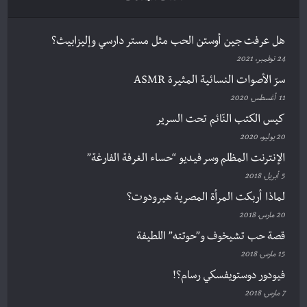
هل عرفت جين أوستن الحب مثل مستر دارسي وإليزابيث؟
24 نوفمبر، 2021
سرّ الأصوات النسائية المثيرة ASMR
11 أغسطس، 2020
كيس الكتب النّائم تحت السرير
20 يوليو، 2020
الإنترنت المظلم وسر فيديو “حساء الغرفة الفارغة”
5 أبريل، 2018
لماذا أربكت المرأة المصرية هيرودوت؟
20 مارس، 2018
قصة حب تشيخوف و”حوتته” اللطيفة
15 مارس، 2018
فيودور دوستويفسكي رسام؟!
7 مارس، 2018