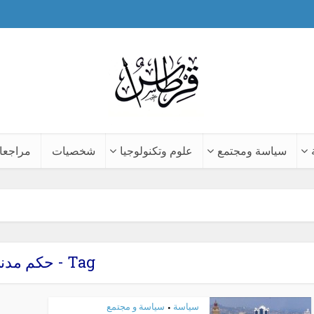
سياسة ومجتمع
علوم وتكنولوجيا
شخصيات
مراجعا
Tag - حكم مدني
سياسة
سياسة و مجتمع
•