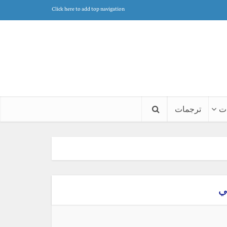
Click here to add top navigation
ت
ترجمات