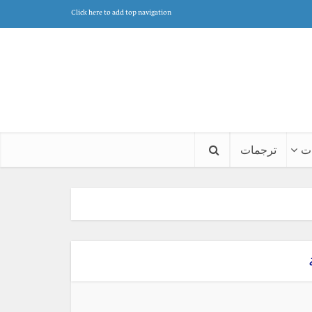
Click here to add top navigation
ت
ترجمات