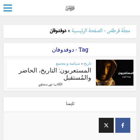
مجلّة قرطاس - الصفحة الرئيسية
»
دوفدوفان
Tag - دوفدوفان
تاريخ
سياسة و مجتمع
•
المستعربون: التاريخ، الحاضر
والمُستقبل
الكاتب:
نهى سعداوي
تابعنا