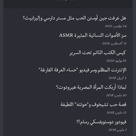
هل عرفت جين أوستن الحب مثل مستر دارسي وإليزابيث؟
24 نوفمبر، 2021
سرّ الأصوات النسائية المثيرة ASMR
11 أغسطس، 2020
كيس الكتب النّائم تحت السرير
20 يوليو، 2020
الإنترنت المظلم وسر فيديو “حساء الغرفة الفارغة”
5 أبريل، 2018
لماذا أربكت المرأة المصرية هيرودوت؟
20 مارس، 2018
قصة حب تشيخوف و”حوتته” اللطيفة
15 مارس، 2018
فيودور دوستويفسكي رسام؟!
7 مارس، 2018