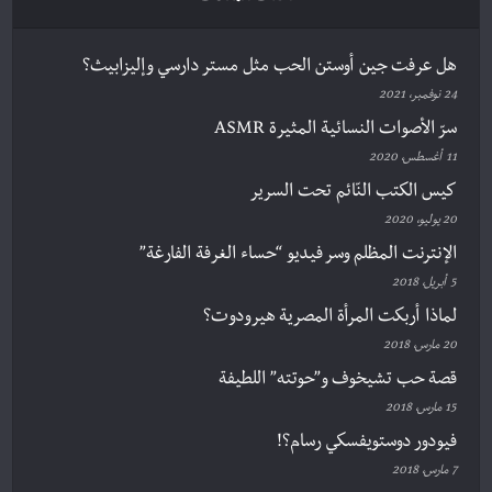
هل عرفت جين أوستن الحب مثل مستر دارسي وإليزابيث؟
24 نوفمبر، 2021
سرّ الأصوات النسائية المثيرة ASMR
11 أغسطس، 2020
كيس الكتب النّائم تحت السرير
20 يوليو، 2020
الإنترنت المظلم وسر فيديو “حساء الغرفة الفارغة”
5 أبريل، 2018
لماذا أربكت المرأة المصرية هيرودوت؟
20 مارس، 2018
قصة حب تشيخوف و”حوتته” اللطيفة
15 مارس، 2018
فيودور دوستويفسكي رسام؟!
7 مارس، 2018