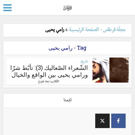
مجلّة قرطاس - الصفحة الرئيسية
»
رامي يحيى
Tag - رامي يحيى
تاريخ
الشّعراء الصّعاليك (3): تأبّط شرّا
ورامي يحيى بين الواقع والخيال
الكاتب:
دعاء فتوح
تابعنا