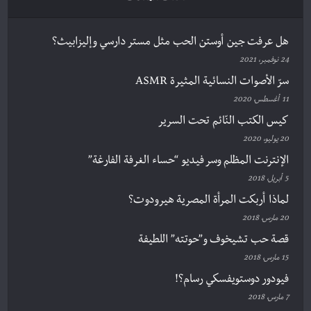
هل عرفت جين أوستن الحب مثل مستر دارسي وإليزابيث؟
24 نوفمبر، 2021
سرّ الأصوات النسائية المثيرة ASMR
11 أغسطس، 2020
كيس الكتب النّائم تحت السرير
20 يوليو، 2020
الإنترنت المظلم وسر فيديو “حساء الغرفة الفارغة”
5 أبريل، 2018
لماذا أربكت المرأة المصرية هيرودوت؟
20 مارس، 2018
قصة حب تشيخوف و”حوتته” اللطيفة
15 مارس، 2018
فيودور دوستويفسكي رسام؟!
7 مارس، 2018