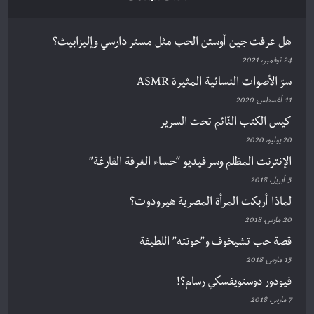
هل عرفت جين أوستن الحب مثل مستر دارسي وإليزابيث؟
24 نوفمبر، 2021
سرّ الأصوات النسائية المثيرة ASMR
11 أغسطس، 2020
كيس الكتب النّائم تحت السرير
20 يوليو، 2020
الإنترنت المظلم وسر فيديو “حساء الغرفة الفارغة”
5 أبريل، 2018
لماذا أربكت المرأة المصرية هيرودوت؟
20 مارس، 2018
قصة حب تشيخوف و”حوتته” اللطيفة
15 مارس، 2018
فيودور دوستويفسكي رسام؟!
7 مارس، 2018