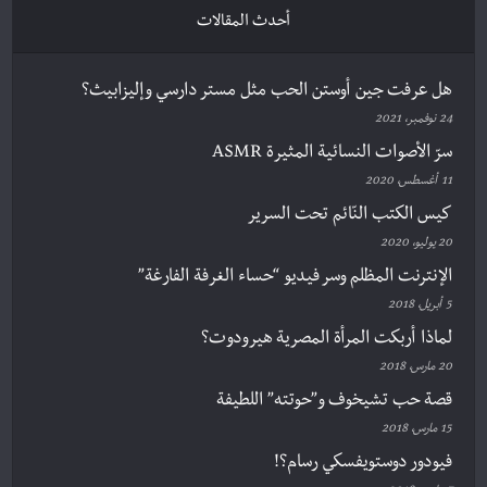
أحدث المقالات
هل عرفت جين أوستن الحب مثل مستر دارسي وإليزابيث؟
24 نوفمبر، 2021
سرّ الأصوات النسائية المثيرة ASMR
11 أغسطس، 2020
كيس الكتب النّائم تحت السرير
20 يوليو، 2020
الإنترنت المظلم وسر فيديو “حساء الغرفة الفارغة”
5 أبريل، 2018
لماذا أربكت المرأة المصرية هيرودوت؟
20 مارس، 2018
قصة حب تشيخوف و”حوتته” اللطيفة
15 مارس، 2018
فيودور دوستويفسكي رسام؟!