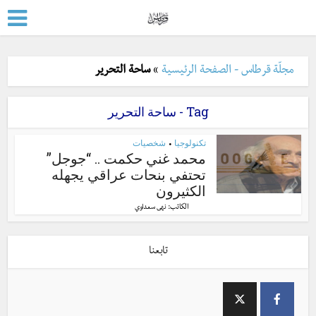
مجلّة قرطاس - الصفحة الرئيسية
»
ساحة التحرير
Tag - ساحة التحرير
تكنولوجيا
شخصيات
•
محمد غني حكمت .. “جوجل”
تحتفي بنحات عراقي يجهله
الكثيرون
الكاتب:
نهى سعداوي
تابعنا