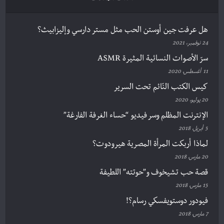
هل عرفت جين أوستن الحب مثل مستر دارسي وإليزابيث؟
24 نوفمبر، 2021
سرّ الأصوات النسائية المثيرة ASMR
11 أغسطس، 2020
كيس الكتب النّائم تحت السرير
20 يوليو، 2020
الإنترنت المظلم وسر فيديو “حساء الغرفة الفارغة”
5 أبريل، 2018
لماذا أربكت المرأة المصرية هيرودوت؟
20 مارس، 2018
قصة حب تشيخوف و”حوتته” اللطيفة
15 مارس، 2018
فيودور دوستويفسكي رسام؟!
7 مارس، 2018