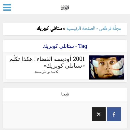
مجلّة قرطاس - الصفحة الرئيسية
»
ستانلي كوبريك
Tag - ستانلي كوبريك
2001 أوديسة الفضاء : هكذا تكلّم
«ستانلي كوبريك»
الكاتب:
نور الدّين محمّد
تابعنا