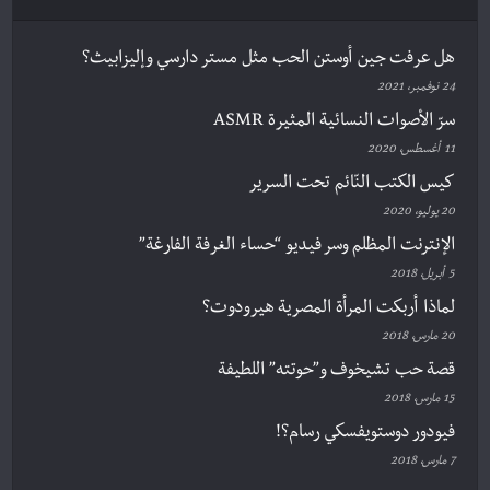
هل عرفت جين أوستن الحب مثل مستر دارسي وإليزابيث؟
24 نوفمبر، 2021
سرّ الأصوات النسائية المثيرة ASMR
11 أغسطس، 2020
كيس الكتب النّائم تحت السرير
20 يوليو، 2020
الإنترنت المظلم وسر فيديو “حساء الغرفة الفارغة”
5 أبريل، 2018
لماذا أربكت المرأة المصرية هيرودوت؟
20 مارس، 2018
قصة حب تشيخوف و”حوتته” اللطيفة
15 مارس، 2018
فيودور دوستويفسكي رسام؟!
7 مارس، 2018