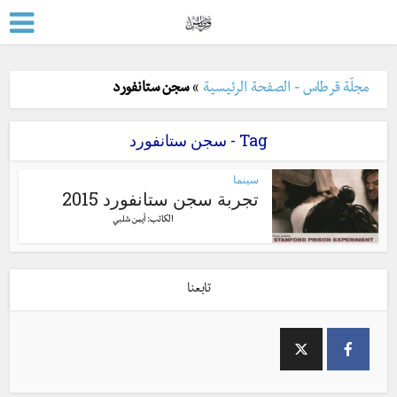
مجلّة قرطاس - الصفحة الرئيسية
»
سجن ستانفورد
Tag - سجن ستانفورد
سينما
تجربة سجن ستانفورد 2015
الكاتب:
أيمن شلبي
تابعنا