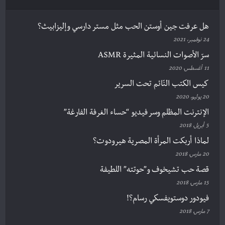
هل عرفت جين أوستن الحب مثل مستر دارسي وإليزابيث؟
24 نوفمبر، 2021
سرّ الأصوات النسائية المثيرة ASMR
11 أغسطس، 2020
كيس الكتب النّائم تحت السرير
20 يوليو، 2020
الإنترنت المظلم وسر فيديو “حساء الغرفة الفارغة”
5 أبريل، 2018
لماذا أربكت المرأة المصرية هيرودوت؟
20 مارس، 2018
قصة حب تشيخوف و”حوتته” اللطيفة
15 مارس، 2018
فيودور دوستويفسكي رسام؟!
7 مارس، 2018