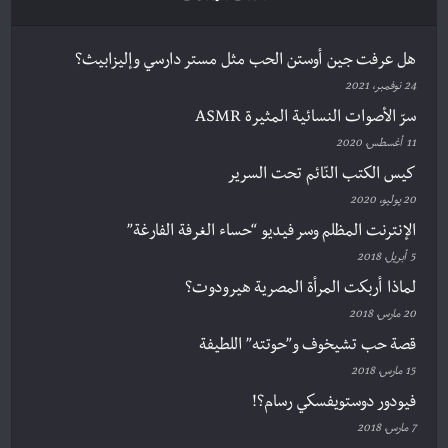
هل عرفت جين أوستن الحب مثل مستر دارسي وإليزابيث؟
24 نوفمبر، 2021
سرّ الأصوات النسائية المثيرة ASMR
11 أغسطس، 2020
كيس الكتب النّائم تحت السرير
20 يوليو، 2020
الإنترنت المظلم وسر فيديو “حساء الغرفة الفارغة”
5 أبريل، 2018
لماذا أربكت المرأة المصرية هيرودوت؟
20 مارس، 2018
قصة حب تشيخوف و”حوتته” اللطيفة
15 مارس، 2018
فيودور دوستويفسكي رسام؟!
7 مارس، 2018