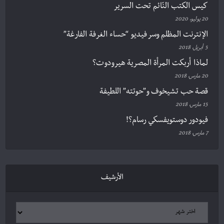
كيس الكتب النّائم تحت السرير
20 يوليو، 2020
الإنترنت المظلم وسر فيديو “حساء الغرفة الفارغة”
5 أبريل، 2018
لماذا أربكت المرأة المصرية هيرودوت؟
20 مارس، 2018
قصة حب تشيخوف و”حوتته” اللطيفة
15 مارس، 2018
فيودور دوستويفسكي رسام؟!
7 مارس، 2018
الأرشيف