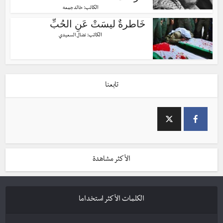
الكاتب:
خالد جمعه
خَاطرةٌ ليسَتْ عَنِ الحُبِّ
الكاتب:
نضال السعيدي
تابعنا
الأكثر مشاهدة
الكلمات الأكثر استخداما