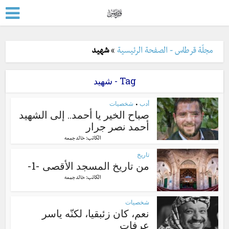
مجلّة قرطاس - الصفحة الرئيسية
»
شهيد
Tag - شهيد
أدب
شخصيات
•
صباح الخير يا أحمد.. إلى الشهيد
أحمد نصر جرار
الكاتب:
خالد جمعه
تاريخ
من تاريخ المسجد الأقصى -1-
الكاتب:
خالد جمعه
شخصيات
نعم، كان زئبقيا، لكنّه ياسر
عرفات