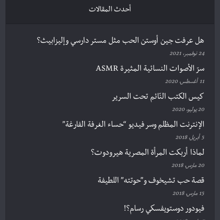
أحدث المقالات
هل عرفت جين أوستن الحب مثل مستر دارسي وإليزابيث؟
24 نوفمبر، 2021
سرّ الأصوات النسائية المثيرة ASMR
11 أغسطس، 2020
كيس الكتب النّائم تحت السرير
20 يوليو، 2020
الإنترنت المظلم وسر فيديو “حساء الغرفة الفارغة”
5 أبريل، 2018
لماذا أربكت المرأة المصرية هيرودوت؟
20 مارس، 2018
قصة حب تشيخوف و”حوتته” اللطيفة
15 مارس، 2018
فيودور دوستويفسكي رسام؟!