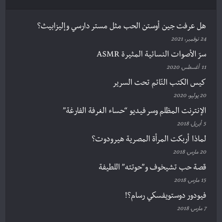
هل عرفت جين أوستن الحب مثل مستر دارسي وإليزابيث؟
24 نوفمبر، 2021
سرّ الأصوات النسائية المثيرة ASMR
11 أغسطس، 2020
كيس الكتب النّائم تحت السرير
20 يوليو، 2020
الإنترنت المظلم وسر فيديو “حساء الغرفة الفارغة”
5 أبريل، 2018
لماذا أربكت المرأة المصرية هيرودوت؟
20 مارس، 2018
قصة حب تشيخوف و”حوتته” اللطيفة
15 مارس، 2018
فيودور دوستويفسكي رسام؟!
7 مارس، 2018